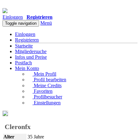
Einloggen
Registrieren
Menü
Toggle navigation
Einloggen
Registrieren
Startseite
Mitgliedersuche
Infos und Preise
Postfach
Mein Konto
Mein Profil
Profil bearbeiten
Meine Credits
Favoriten
Profilbesucher
Einstellungen
Cleronfx
Alter
35 Jahre