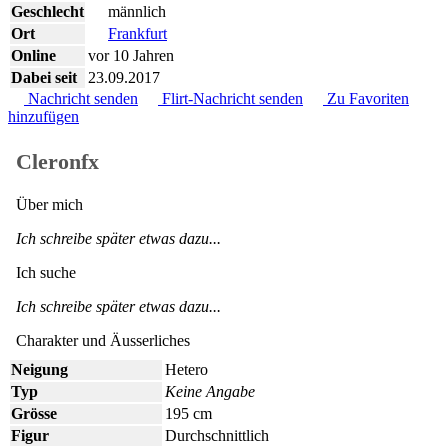
Geschlecht
männlich
Ort
Frankfurt
Online
vor 10 Jahren
Dabei seit
23.09.2017
Nachricht senden
Flirt-Nachricht senden
Zu Favoriten
hinzufügen
Cleronfx
Über mich
Ich schreibe später etwas dazu...
Ich suche
Ich schreibe später etwas dazu...
Charakter und Äusserliches
Neigung
Hetero
Typ
Keine Angabe
Grösse
195 cm
Figur
Durchschnittlich